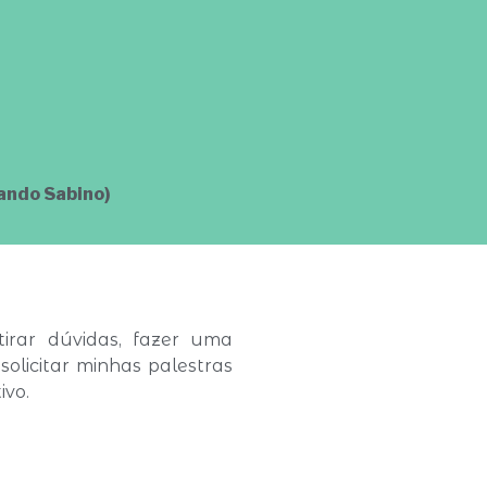
ando Sabino)
irar dúvidas, fazer uma
solicitar minhas palestras
ivo.