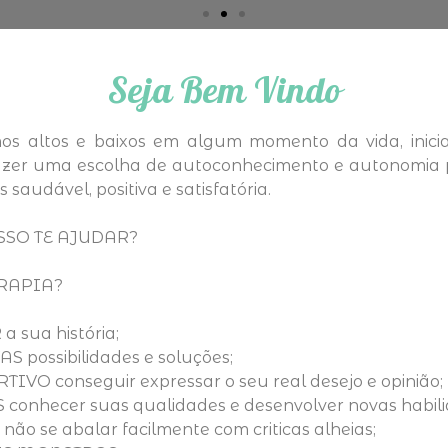
Seja Bem Vindo
os altos e baixos em algum momento da vida, inici
fazer uma escolha de autoconhecimento e autonomia
saudável, positiva e satisfatória.
OSSO TE AJUDAR?
ERAPIA?
 sua história;
possibilidades e soluções;
IVO conseguir expressar o seu real desejo e opinião;
onhecer suas qualidades e desenvolver novas habili
ão se abalar facilmente com criticas alheias;